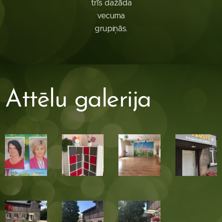
trīs dažāda
vecuma
grupiņās.
Attēlu galerija