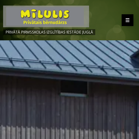
PRIVĀTĀ PIRMSSKOLAS IZGLĪTĪBAS IESTĀDE JUGLĀ